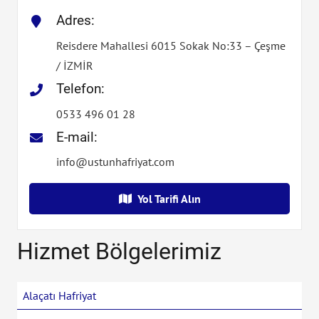
Adres:
Reisdere Mahallesi 6015 Sokak No:33 – Çeşme
/ İZMİR
Telefon:
0533 496 01 28
E-mail:
info@ustunhafriyat.com
Yol Tarifi Alın
Hizmet Bölgelerimiz
Alaçatı Hafriyat