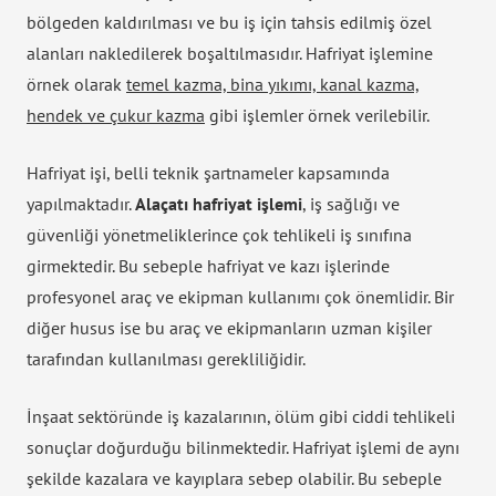
bölgeden kaldırılması ve bu iş için tahsis edilmiş özel
alanları nakledilerek boşaltılmasıdır. Hafriyat işlemine
örnek olarak
temel kazma, bina yıkımı, kanal kazma,
hendek ve çukur kazma
gibi işlemler örnek verilebilir.
Hafriyat işi, belli teknik şartnameler kapsamında
yapılmaktadır.
Alaçatı hafriyat işlemi
, iş sağlığı ve
güvenliği yönetmeliklerince çok tehlikeli iş sınıfına
girmektedir. Bu sebeple hafriyat ve kazı işlerinde
profesyonel araç ve ekipman kullanımı çok önemlidir. Bir
diğer husus ise bu araç ve ekipmanların uzman kişiler
tarafından kullanılması gerekliliğidir.
İnşaat sektöründe iş kazalarının, ölüm gibi ciddi tehlikeli
sonuçlar doğurduğu bilinmektedir. Hafriyat işlemi de aynı
şekilde kazalara ve kayıplara sebep olabilir. Bu sebeple