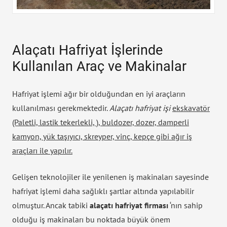
Alaçatı Hafriyat İşlerinde
Kullanılan Araç ve Makinalar
Hafriyat işlemi ağır bir olduğundan en iyi araçların
kullanılması gerekmektedir.
Alaçatı hafriyat işi
ekskavatör
(Paletli, lastik tekerlekli, ), buldozer, dozer, damperli
kamyon, yük taşıyıcı, skreyper, vinç, kepçe gibi ağır iş
araçları ile yapılır.
Gelişen teknolojiler ile yenilenen iş makinaları sayesinde
hafriyat işlemi daha sağlıklı şartlar altında yapılabilir
olmuştur. Ancak tabiki
alaçatı hafriyat firması
‘nın sahip
olduğu iş makinaları bu noktada büyük önem