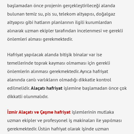
başlamadan önce projenin gerçekleştirileceği alanda
bulunan temiz su, pis su, telekom altyapısı, doğalgaz
altyapısı gibi hatların planlarının ilgili kurumlardan
alınarak uzman ekipler tarafından incelenmesi ve gerekli
önlemleri alması gerekmektedir.
Hafriyat yapılacak alanda bitişik binalar var ise
temellerinde toprak kayması olmaması için gerekli
önlemlerin alınması gerekmektedir. Ayrıca hafriyat
alanında canlı varlıkların olmadığı dikkatle kontrol
edilmelidir.
Alaçatı hafriyat
işlemine başlamadan önce çok
dikkatli olunmalıdır.
İzmir Alaçatı ve Çeşme hafriyat
işlemlerinin mutlaka
uzman ekipler ve profesyonel iş makinaları ile yapılması
gerekmektedir. Üstün hafriyat olarak işinde uzman