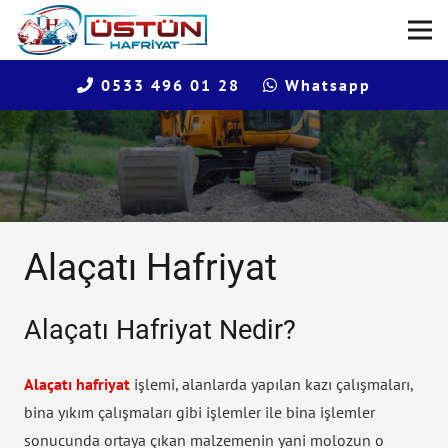
0533 496 01 28
Whatsapp
Alaçatı Hafriyat
Alaçatı Hafriyat Nedir?
Alaçatı hafriyat
işlemi, alanlarda yapılan kazı çalışmaları,
bina yıkım çalışmaları gibi işlemler ile bina işlemler
sonucunda ortaya çıkan malzemenin yani molozun o