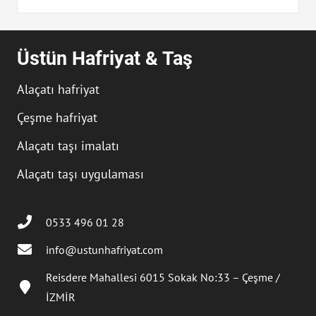
Üstün Hafriyat & Taş
Alaçatı hafriyat
Çeşme hafriyat
Alaçatı taşı imalatı
Alaçatı taşı uygulaması
0533 496 01 28
info@ustunhafriyat.com
Reisdere Mahallesi 6015 Sokak No:33 – Çeşme /
İZMİR