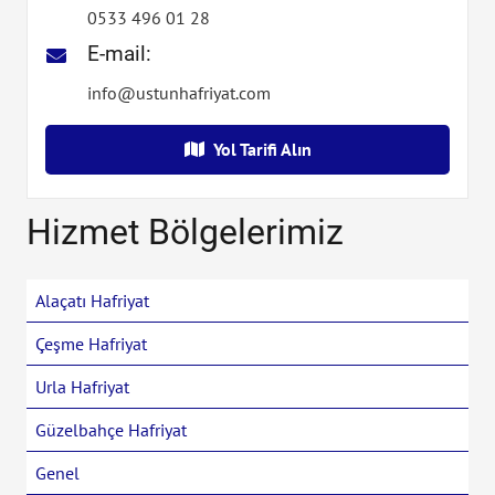
0533 496 01 28
E-mail:
info@ustunhafriyat.com
Yol Tarifi Alın
Hizmet Bölgelerimiz
Alaçatı Hafriyat
Çeşme Hafriyat
Urla Hafriyat
Güzelbahçe Hafriyat
Genel